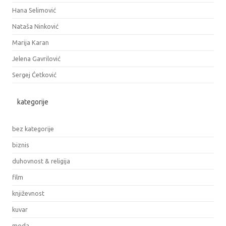
Hana Selimović
Nataša Ninković
Marija Karan
Jelena Gavrilović
Sergej Ćetković
kategorije
bez kategorije
biznis
duhovnost & religija
film
književnost
kuvar
moda