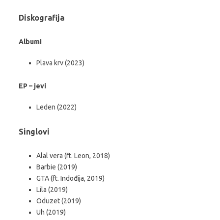
Diskografija
Albumi
Plava krv (2023)
EP – jevi
Leden (2022)
Singlovi
Alal vera (ft. Leon, 2018)
Barbie (2019)
GTA (ft. Indođija, 2019)
Lila (2019)
Oduzet (2019)
Uh (2019)