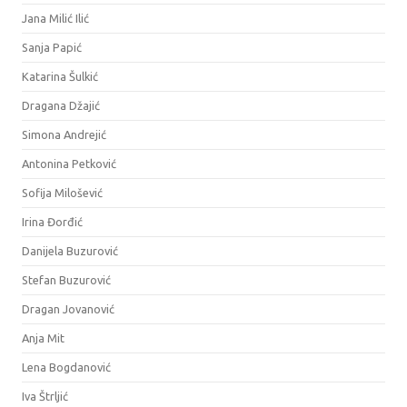
Jana Milić Ilić
Sanja Papić
Katarina Šulkić
Dragana Džajić
Simona Andrejić
Antonina Petković
Sofija Milošević
Irina Đorđić
Danijela Buzurović
Stefan Buzurović
Dragan Jovanović
Anja Mit
Lena Bogdanović
Iva Štrljić