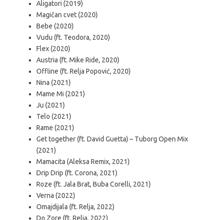
Aligatori (2019)
Magičan cvet (2020)
Bebe (2020)
Vudu (ft. Teodora, 2020)
Flex (2020)
Austria (ft. Mike Ride, 2020)
Offline (ft. Relja Popović, 2020)
Nina (2021)
Mame Mi (2021)
Ju (2021)
Telo (2021)
Rame (2021)
Get together (ft. David Guetta) – Tuborg Open Mix
(2021)
Mamacita (Aleksa Remix, 2021)
Drip Drip (ft. Corona, 2021)
Roze (ft. Jala Brat, Buba Corelli, 2021)
Verna (2022)
Omajdijala (ft. Relja, 2022)
Do Zore (ft. Relja, 2022)