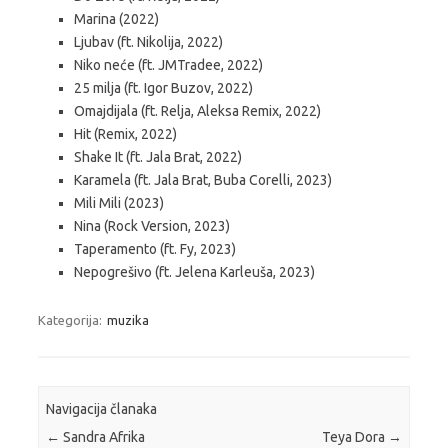
Marina (2022)
Ljubav (ft. Nikolija, 2022)
Niko neće (ft. JMTradee, 2022)
25 milja (ft. Igor Buzov, 2022)
Omajdijala (ft. Relja, Aleksa Remix, 2022)
Hit (Remix, 2022)
Shake It (ft. Jala Brat, 2022)
Karamela (ft. Jala Brat, Buba Corelli, 2023)
Mili Mili (2023)
Nina (Rock Version, 2023)
Taperamento (ft. Fy, 2023)
Nepogrešivo (ft. Jelena Karleuša, 2023)
Kategorija:
muzika
Navigacija članaka
←
Sandra Afrika
Teya Dora
→