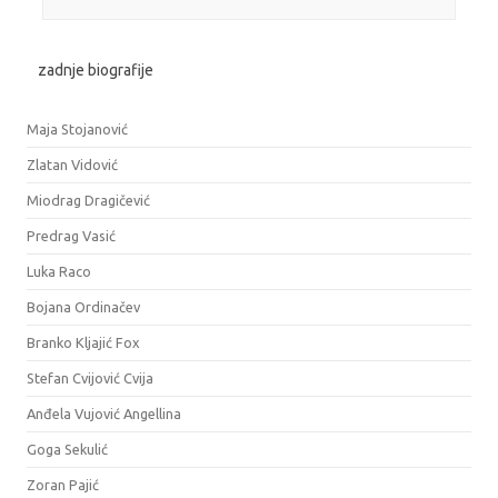
zadnje biografije
Maja Stojanović
Zlatan Vidović
Miodrag Dragičević
Predrag Vasić
Luka Raco
Bojana Ordinačev
Branko Kljajić Fox
Stefan Cvijović Cvija
Anđela Vujović Angellina
Goga Sekulić
Zoran Pajić