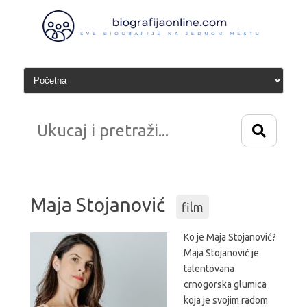
Idi
na
sadržaj
Maja Stojanović
film
Ko je Maja Stojanović?
Maja Stojanović je
talentovana
crnogorska glumica
koja je svojim radom