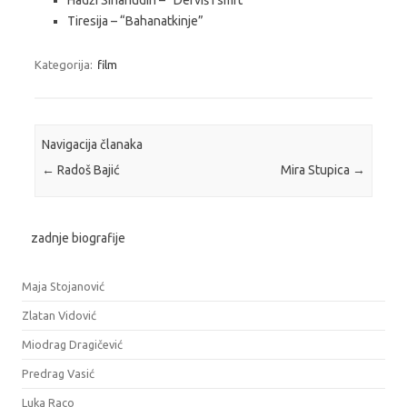
Tiresija – “Bahanatkinje”
Kategorija:
film
Navigacija članaka
←
Radoš Bajić
Mira Stupica
→
zadnje biografije
Maja Stojanović
Zlatan Vidović
Miodrag Dragičević
Predrag Vasić
Luka Raco