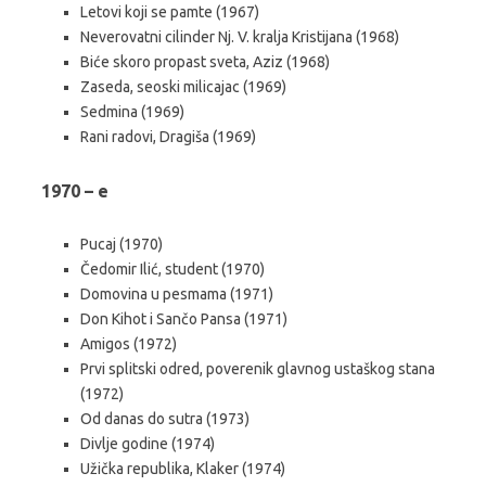
Letovi koji se pamte (1967)
Neverovatni cilinder Nj. V. kralja Kristijana (1968)
Biće skoro propast sveta, Aziz (1968)
Zaseda, seoski milicajac (1969)
Sedmina (1969)
Rani radovi, Dragiša (1969)
1970 – e
Pucaj (1970)
Čedomir Ilić, student (1970)
Domovina u pesmama (1971)
Don Kihot i Sančo Pansa (1971)
Amigos (1972)
Prvi splitski odred, poverenik glavnog ustaškog stana
(1972)
Od danas do sutra (1973)
Divlje godine (1974)
Užička republika, Klaker (1974)