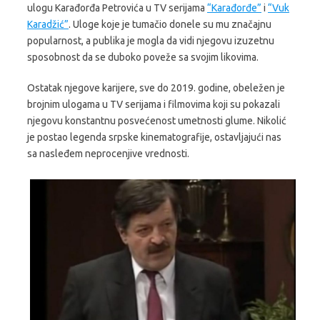
ulogu Karađorđa Petrovića u TV serijama
“Karađorđe”
i
“Vuk
Karadžić”
. Uloge koje je tumačio donele su mu značajnu
popularnost, a publika je mogla da vidi njegovu izuzetnu
sposobnost da se duboko poveže sa svojim likovima.
Ostatak njegove karijere, sve do 2019. godine, obeležen je
brojnim ulogama u TV serijama i filmovima koji su pokazali
njegovu konstantnu posvećenost umetnosti glume. Nikolić
je postao legenda srpske kinematografije, ostavljajući nas
sa nasleđem neprocenjive vrednosti.