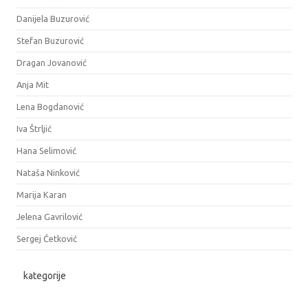
Danijela Buzurović
Stefan Buzurović
Dragan Jovanović
Anja Mit
Lena Bogdanović
Iva Štrljić
Hana Selimović
Nataša Ninković
Marija Karan
Jelena Gavrilović
Sergej Ćetković
kategorije