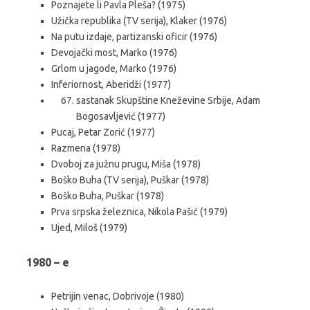
Poznajete li Pavla Pleša? (1975)
Užička republika (TV serija), Klaker (1976)
Na putu izdaje, partizanski oficir (1976)
Devojački most, Marko (1976)
Grlom u jagode, Marko (1976)
Inferiornost, Aberidži (1977)
sastanak Skupštine Kneževine Srbije, Adam
Bogosavljević (1977)
Pucaj, Petar Zorić (1977)
Razmena (1978)
Dvoboj za južnu prugu, Miša (1978)
Boško Buha (TV serija), Puškar (1978)
Boško Buha, Puškar (1978)
Prva srpska železnica, Nikola Pašić (1979)
Ujed, Miloš (1979)
1980 – e
Petrijin venac, Dobrivoje (1980)