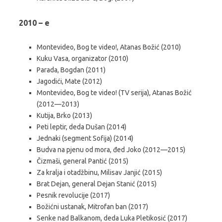
2010 – e
Montevideo, Bog te video!, Atanas Božić (2010)
Kuku Vasa, organizator (2010)
Parada, Bogdan (2011)
Jagodići, Mate (2012)
Montevideo, Bog te video! (TV serija), Atanas Božić
(2012—2013)
Kutija, Brko (2013)
Peti leptir, deda Dušan (2014)
Jednaki (segment Sofija) (2014)
Budva na pjenu od mora, đed Joko (2012—2015)
Čizmaši, general Pantić (2015)
Za kralja i otadžbinu, Milisav Janjić (2015)
Brat Dejan, general Dejan Stanić (2015)
Pesnik revolucije (2017)
Božićni ustanak, Mitrofan ban (2017)
Senke nad Balkanom, deda Luka Pletikosić (2017)