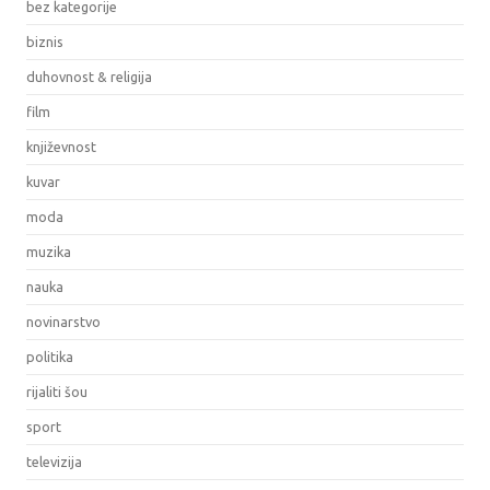
bez kategorije
biznis
duhovnost & religija
film
književnost
kuvar
moda
muzika
nauka
novinarstvo
politika
rijaliti šou
sport
televizija