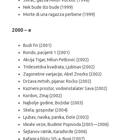
Nek bude što bude (1999)
Morte di una ragazza perbene (1999)
2000 – e
Budi fin (2001)
Rondo, pacijent 1 (2001)
Akcija Tigar, Milun Petković (2002)
Tridesetdva kvadrata, Ljubisav (2002)
Zagonetne varijacije, Abel Znorko (2002)
Država mrtvih, pijanac Roćko (2002)
Kazneni prostor, vodoinstalater Sava (2002)
Kordon, Zmaj (2002)
Najbolje godine, Božidar (2003)
Skela, gospodar (2004)
Ljubav, navika, panika, Đole (2005)
Ideale veze, Budimir Popivoda (2005—2006)
Šejtanov ratnik, Karađorđe (2006)
Kafanica blizu SIS-a, Bogi (2007)