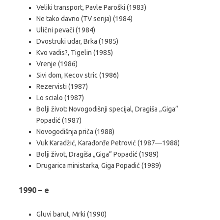
Veliki transport, Pavle Paroški (1983)
Ne tako davno (TV serija) (1984)
Ulični pevači (1984)
Dvostruki udar, Brka (1985)
Kvo vadis?, Tigelin (1985)
Vrenje (1986)
Sivi dom, Kecov stric (1986)
Rezervisti (1987)
Lo scialo (1987)
Bolji život: Novogodišnji specijal, Dragiša „Giga“
Popadić (1987)
Novogodišnja priča (1988)
Vuk Karadžić, Karađorđe Petrović (1987—1988)
Bolji život, Dragiša „Giga“ Popadić (1989)
Drugarica ministarka, Giga Popadić (1989)
1990 – e
Gluvi barut, Mrki (1990)