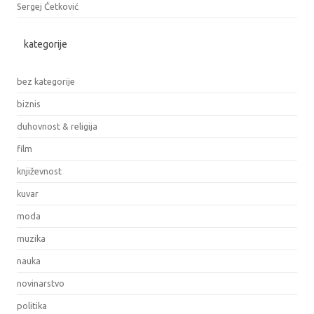
Sergej Ćetković
kategorije
bez kategorije
biznis
duhovnost & religija
film
književnost
kuvar
moda
muzika
nauka
novinarstvo
politika