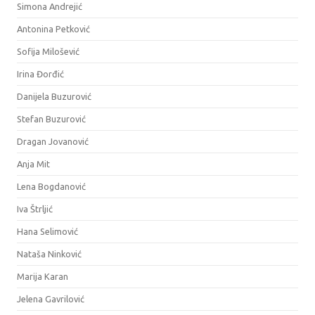
Simona Andrejić
Antonina Petković
Sofija Milošević
Irina Đorđić
Danijela Buzurović
Stefan Buzurović
Dragan Jovanović
Anja Mit
Lena Bogdanović
Iva Štrljić
Hana Selimović
Nataša Ninković
Marija Karan
Jelena Gavrilović