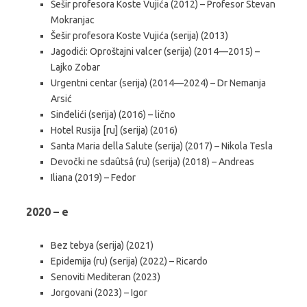
Šešir profesora Koste Vujića (2012) – Profesor Stevan
Mokranjac
Šešir profesora Koste Vujića (serija) (2013)
Jagodići: Oproštajni valcer (serija) (2014—2015) –
Lajko Zobar
Urgentni centar (serija) (2014—2024) – Dr Nemanja
Arsić
Sinđelići (serija) (2016) – lično
Hotel Rusija [ru] (serija) (2016)
Santa Maria della Salute (serija) (2017) – Nikola Tesla
Devočki ne sdaûtsâ (ru) (serija) (2018) – Andreas
Iliana (2019) – Fedor
2020 – e
Bez tebya (serija) (2021)
Epidemija (ru) (serija) (2022) – Ricardo
Senoviti Mediteran (2023)
Jorgovani (2023) – Igor