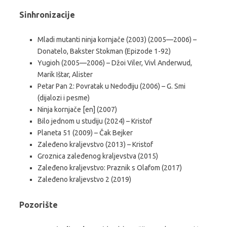
Sinhronizacije
Mladi mutanti ninja kornjače (2003) (2005—2006) –
Donatelo, Bakster Stokman (Epizode 1-92)
Yugioh (2005—2006) – Džoi Viler, Vivl Anderwud,
Marik Ištar, Alister
Petar Pan 2: Povratak u Nedođiju (2006) – G. Smi
(dijalozi i pesme)
Ninja kornjače [en] (2007)
Bilo jednom u studiju (2024) – Kristof
Planeta 51 (2009) – Čak Bejker
Zaleđeno kraljevstvo (2013) – Kristof
Groznica zaleđenog kraljevstva (2015)
Zaleđeno kraljevstvo: Praznik s Olafom (2017)
Zaleđeno kraljevstvo 2 (2019)
Pozorište