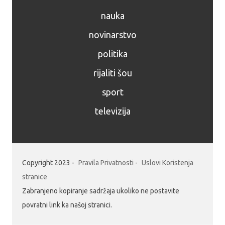
nauka
novinarstvo
politika
rijaliti šou
sport
televizija
Copyright 2023 -
Pravila Privatnosti
-
Uslovi Koristenja
stranice
Zabranjeno kopiranje sadržaja ukoliko ne postavite
povratni link ka našoj stranici.