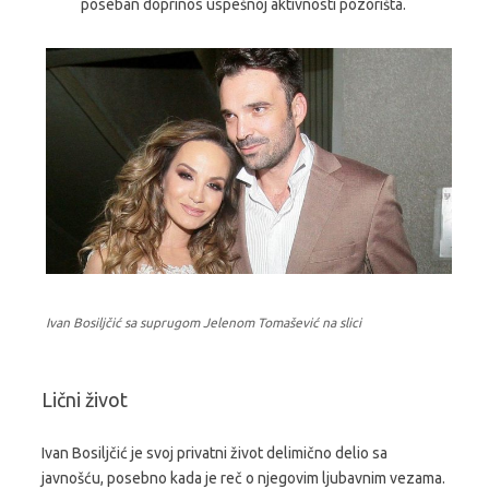
poseban doprinos uspešnoj aktivnosti pozorišta.
Ivan Bosiljčić sa suprugom Jelenom Tomašević na slici
Lični život
Ivan Bosiljčić je svoj privatni život delimično delio sa
javnošću, posebno kada je reč o njegovim ljubavnim vezama.