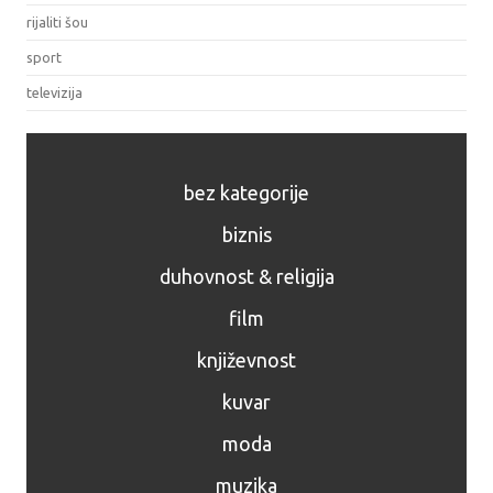
rijaliti šou
sport
televizija
bez kategorije
biznis
duhovnost & religija
film
književnost
kuvar
moda
muzika