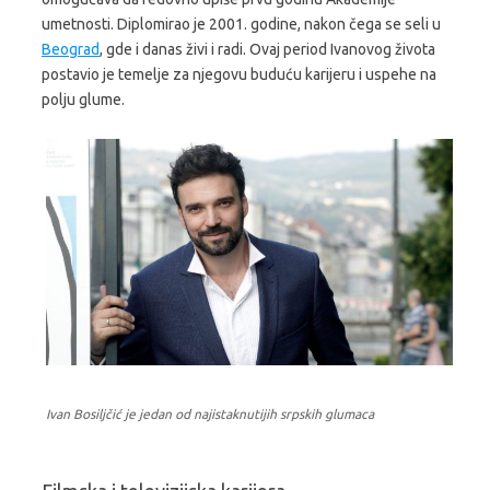
umetnosti. Diplomirao je 2001. godine, nakon čega se seli u
Beograd
, gde i danas živi i radi. Ovaj period Ivanovog života
postavio je temelje za njegovu buduću karijeru i uspehe na
polju glume.
Ivan Bosiljčić je jedan od najistaknutijih srpskih glumaca