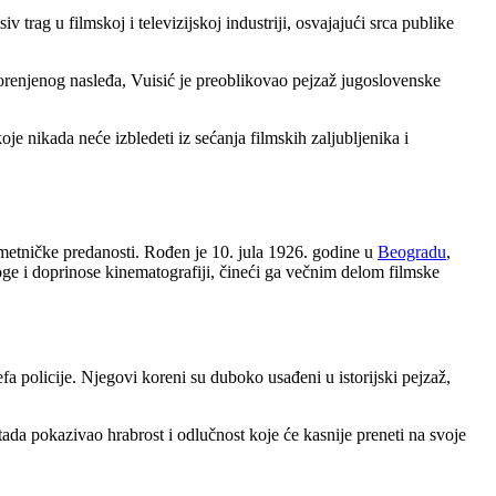
ag u filmskoj i televizijskoj industriji, osvajajući srca publike
orenjenog nasleđa, Vuisić je preoblikovao pejzaž jugoslovenske
je nikada neće izbledeti iz sećanja filmskih zaljubljenika i
metničke predanosti. Rođen je 10. jula 1926. godine u
Beogradu
,
oge i doprinose kinematografiji, čineći ga večnim delom filmske
efa policije. Njegovi koreni su duboko usađeni u istorijski pejzaž,
 tada pokazivao hrabrost i odlučnost koje će kasnije preneti na svoje