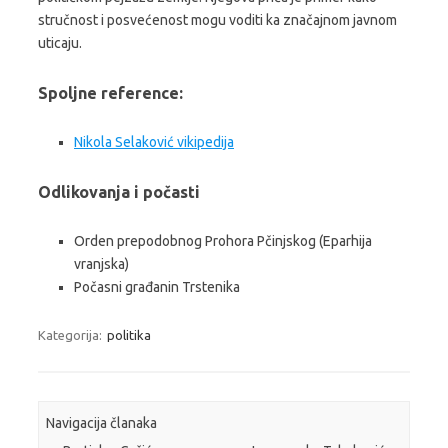
stručnost i posvećenost mogu voditi ka značajnom javnom
uticaju.
Spoljne reference:
Nikola Selaković vikipedija
Odlikovanja i počasti
Orden prepodobnog Prohora Pčinjskog (Eparhija
vranjska)
Počasni građanin Trstenika
Kategorija:
politika
Navigacija članaka