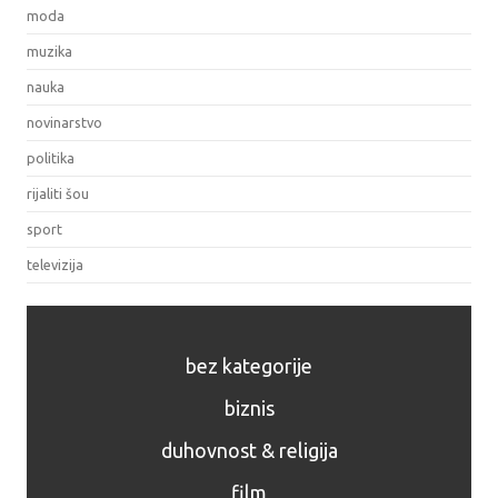
moda
muzika
nauka
novinarstvo
politika
rijaliti šou
sport
televizija
bez kategorije
biznis
duhovnost & religija
film