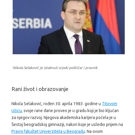
Nikola Selaković je istaknuti srpski političar i pravnik
Rani život i obrazovanje
Nikola Selaković, rođen 30. aprila 1983. godine u
Titovom
Užicu
, svoje rane dane proveo je u gradu koji je bio ključan
za njegov razvoj. Njegova akademska karijera počela je u
Šestoj beogradskoj gimnaziji, nakon koje je usledio prijem na
Pravni fakultet Univerziteta u Beogradu
. Na ovom