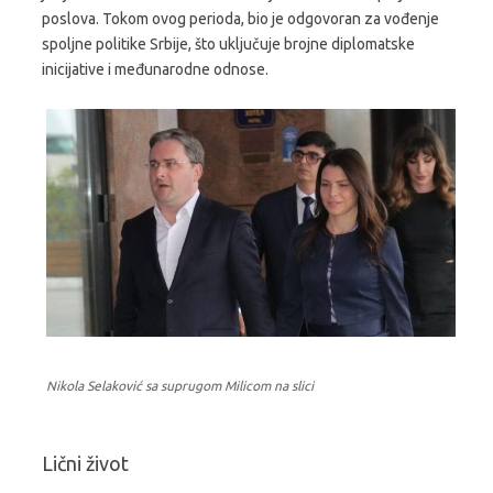
poslova. Tokom ovog perioda, bio je odgovoran za vođenje
spoljne politike Srbije, što uključuje brojne diplomatske
inicijative i međunarodne odnose.
Nikola Selaković sa suprugom Milicom na slici
Lični život