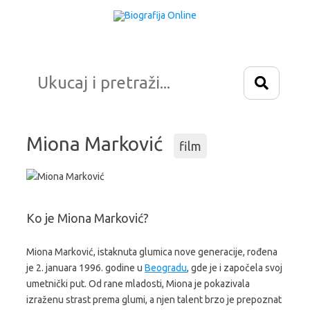
Idi
na
sadržaj
Miona Marković
film
Ko je Miona Marković?
Miona Marković, istaknuta glumica nove generacije, rođena
je 2. januara 1996. godine u
Beogradu
, gde je i započela svoj
umetnički put. Od rane mladosti, Miona je pokazivala
izraženu strast prema glumi, a njen talent brzo je prepoznat