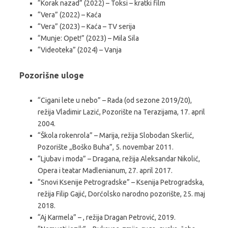
“Korak nazad” (2022) – Toksi – kratki film
“Vera” (2022) – Kaća
“Vera” (2023) – Kaća – TV serija
“Munje: Opet!” (2023) – Mila Sila
“Videoteka” (2024) – Vanja
Pozorišne uloge
“Cigani lete u nebo” – Rada (od sezone 2019/20),
režija Vladimir Lazić, Pozorište na Terazijama, 17. april
2004.
“Škola rokenrola” – Marija, režija Slobodan Skerlić,
Pozorište „Boško Buha”, 5. novembar 2011.
“Ljubav i moda” – Dragana, režija Aleksandar Nikolić,
Opera i teatar Madlenianum, 27. april 2017.
“Snovi Ksenije Petrogradske” – Ksenija Petrogradska,
režija Filip Gajić, Dorćolsko narodno pozorište, 25. maj
2018.
“Aj Karmela” – , režija Dragan Petrović, 2019.