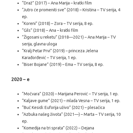
“Draž” (2017) – Ana Marija – kratki film
“Jutro će promeniti sve” (2018) – Kristina – TV serija, 4
ep.
“Koreni” (2018) – Zora – TV serija, 8 ep.
“Gils” (2018) – Ana – kratki film
“Žigosani u reketu” (2018—2021) – Ana Marija – TV
serija, glavna uloga
“Kralj Petar Prvi” (2019) – princeza Jelena
Karađorđević – TV serija, 1 ep.
“Biser Bojane” (2019) – Ema – TV serija, 8 ep.
2020 – e
“Močvara” (2020) – Marijana Perović – TV serija, 1 ep.
“Kaljave gume” (2021) – mlada Vesna – TV serija, 1 ep.
“Buč Kesidi: Euforija uživo” (2021) – plesačica
“Azbuka našeg života” (2021—) – Marta – TV serija, 10
ep.
“Komedija na tri sprata” (2022) – Dejana