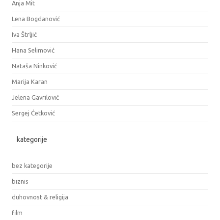
Anja Mit
Lena Bogdanović
Iva Štrljić
Hana Selimović
Nataša Ninković
Marija Karan
Jelena Gavrilović
Sergej Ćetković
kategorije
bez kategorije
biznis
duhovnost & religija
film