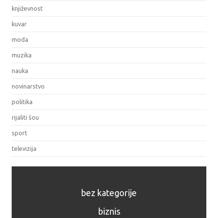
književnost
kuvar
moda
muzika
nauka
novinarstvo
politika
rijaliti šou
sport
televizija
bez kategorije
biznis