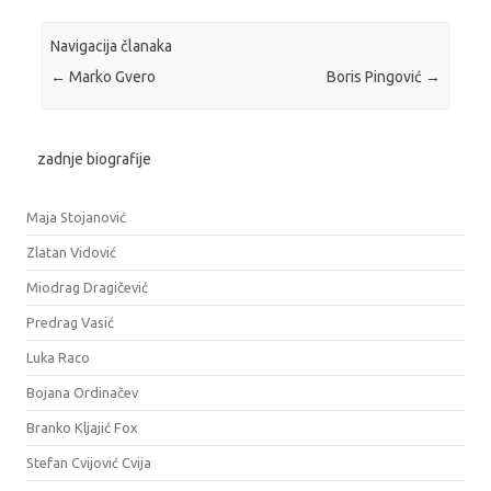
Navigacija članaka
←
Marko Gvero
Boris Pingović
→
zadnje biografije
Maja Stojanović
Zlatan Vidović
Miodrag Dragičević
Predrag Vasić
Luka Raco
Bojana Ordinačev
Branko Kljajić Fox
Stefan Cvijović Cvija