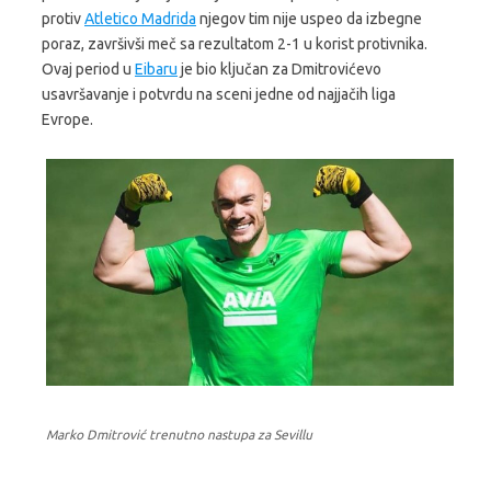
protiv
Atletico Madrida
njegov tim nije uspeo da izbegne
poraz, završivši meč sa rezultatom 2-1 u korist protivnika.
Ovaj period u
Eibaru
je bio ključan za Dmitrovićevo
usavršavanje i potvrdu na sceni jedne od najjačih liga
Evrope.
Marko Dmitrović trenutno nastupa za Sevillu