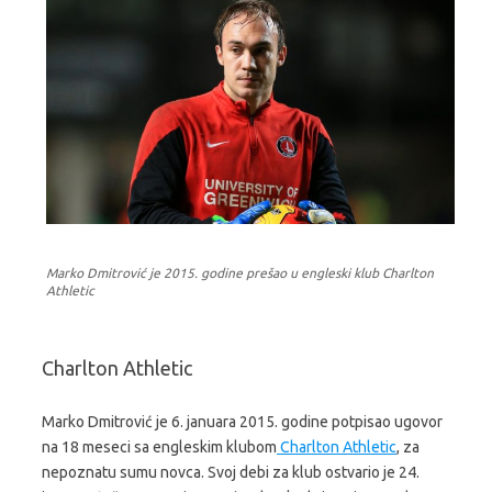
Marko Dmitrović je 2015. godine prešao u engleski klub Charlton
Athletic
Charlton Athletic
Marko Dmitrović je 6. januara 2015. godine potpisao ugovor
na 18 meseci sa engleskim klubom
Charlton Athletic
, za
nepoznatu sumu novca. Svoj debi za klub ostvario je 24.