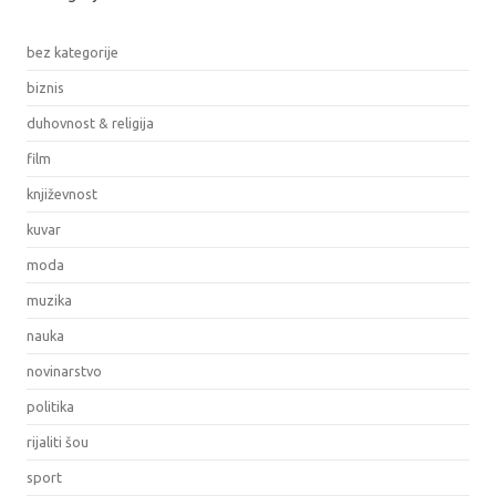
bez kategorije
biznis
duhovnost & religija
film
književnost
kuvar
moda
muzika
nauka
novinarstvo
politika
rijaliti šou
sport