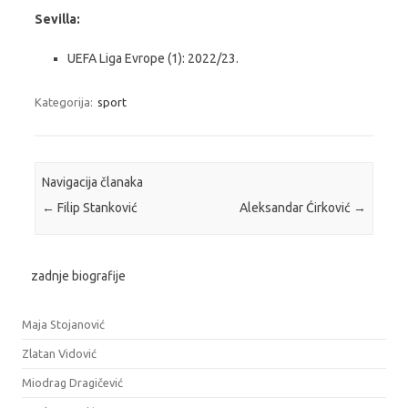
Sevilla:
UEFA Liga Evrope (1): 2022/23.
Kategorija:
sport
Navigacija članaka
←
Filip Stanković
Aleksandar Ćirković
→
zadnje biografije
Maja Stojanović
Zlatan Vidović
Miodrag Dragičević