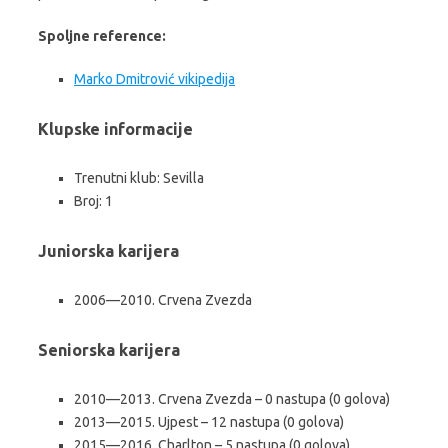
Spoljne reference:
Marko Dmitrović vikipedija
Klupske informacije
Trenutni klub: Sevilla
Broj: 1
Juniorska karijera
2006—2010. Crvena Zvezda
Seniorska karijera
2010—2013. Crvena Zvezda – 0 nastupa (0 golova)
2013—2015. Ujpest – 12 nastupa (0 golova)
2015—2016. Charlton – 5 nastupa (0 golova)