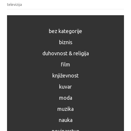
televizija
bez kategorije
biznis
duhovnost & religija
film
književnost
kuvar
moda
muzika
nauka
novinarstvo