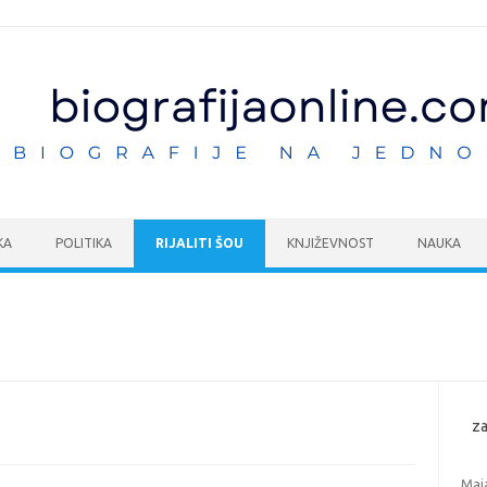
KA
POLITIKA
RIJALITI ŠOU
KNJIŽEVNOST
NAUKA
za
Maj