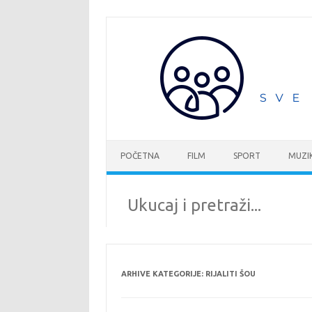
Idi
na
sadržaj
POČETNA
FILM
SPORT
MUZI
ARHIVE KATEGORIJE:
RIJALITI ŠOU