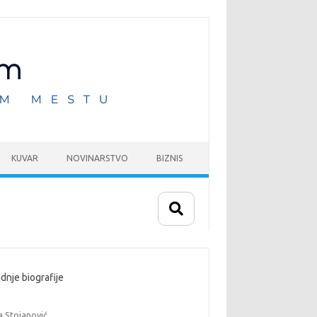
KUVAR
NOVINARSTVO
BIZNIS
dnje biografije
a Stojanović