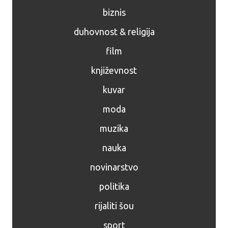
biznis
duhovnost & religija
film
književnost
kuvar
moda
muzika
nauka
novinarstvo
politika
rijaliti šou
sport