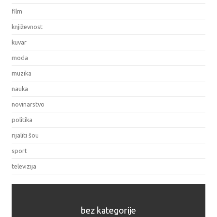
film
književnost
kuvar
moda
muzika
nauka
novinarstvo
politika
rijaliti šou
sport
televizija
bez kategorije