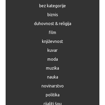
bez kategorije
biznis
duhovnost & religija
film
književnost
kuvar
moda
muzika
nauka
novinarstvo
politika
rijaliti šou