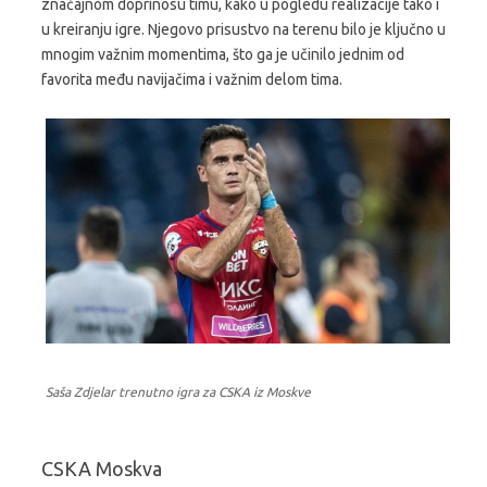
značajnom doprinosu timu, kako u pogledu realizacije tako i
u kreiranju igre. Njegovo prisustvo na terenu bilo je ključno u
mnogim važnim momentima, što ga je učinilo jednim od
favorita među navijačima i važnim delom tima.
Saša Zdjelar trenutno igra za CSKA iz Moskve
CSKA Moskva