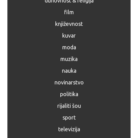
duhovnost & religija
film
književnost
kuvar
moda
muzika
nauka
novinarstvo
politika
rijaliti šou
sport
televizija