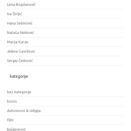
Lena Bogdanović
Iva Štrljić
Hana Selimović
Nataša Ninković
Marija Karan
Jelena Gavrilović
Sergej Ćetković
kategorije
bez kategorije
biznis
duhovnost & religija
film
književnost