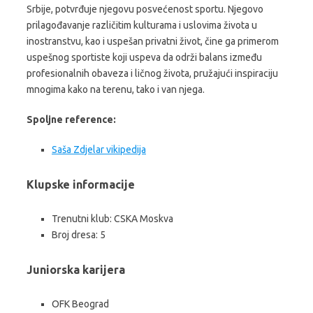
Srbije, potvrđuje njegovu posvećenost sportu. Njegovo
prilagođavanje različitim kulturama i uslovima života u
inostranstvu, kao i uspešan privatni život, čine ga primerom
uspešnog sportiste koji uspeva da održi balans između
profesionalnih obaveza i ličnog života, pružajući inspiraciju
mnogima kako na terenu, tako i van njega.
Spoljne reference:
Saša Zdjelar vikipedija
Klupske informacije
Trenutni klub: CSKA Moskva
Broj dresa: 5
Juniorska karijera
OFK Beograd