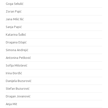
Goga Sekulić
Zoran Pajić
Jana Milić Ilić
Sanja Papić
Katarina Šulkić
Dragana Džajić
Simona Andrejić
Antonina Petković
Sofija Milošević
Irina Đorđić
Danijela Buzurović
Stefan Buzurović
Dragan Jovanović
Anja Mit