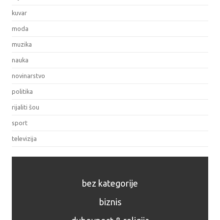
kuvar
moda
muzika
nauka
novinarstvo
politika
rijaliti šou
sport
televizija
bez kategorije
biznis