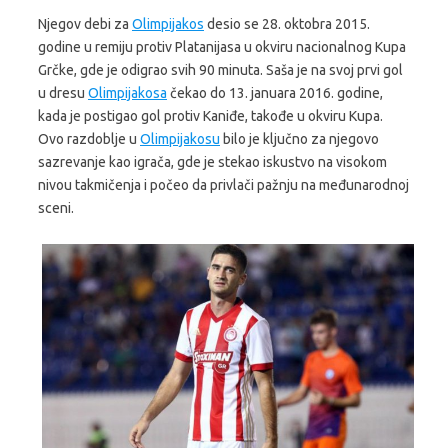
Njegov debi za
Olimpijakos
desio se 28. oktobra 2015.
godine u remiju protiv Platanijasa u okviru nacionalnog Kupa
Grčke, gde je odigrao svih 90 minuta. Saša je na svoj prvi gol
u dresu
Olimpijakosa
čekao do 13. januara 2016. godine,
kada je postigao gol protiv Kaniđe, takođe u okviru Kupa.
Ovo razdoblje u
Olimpijakosu
bilo je ključno za njegovo
sazrevanje kao igrača, gde je stekao iskustvo na visokom
nivou takmičenja i počeo da privlači pažnju na međunarodnoj
sceni.