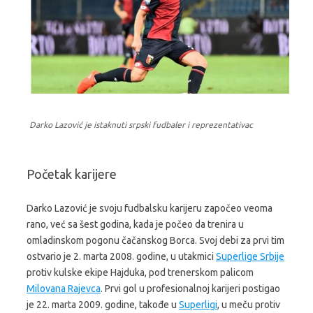
Darko Lazović je istaknuti srpski fudbaler i reprezentativac
Početak karijere
Darko Lazović je svoju fudbalsku karijeru započeo veoma
rano, već sa šest godina, kada je počeo da trenira u
omladinskom pogonu čačanskog Borca. Svoj debi za prvi tim
ostvario je 2. marta 2008. godine, u utakmici
Superlige Srbije
protiv kulske ekipe Hajduka, pod trenerskom palicom
Milovana Rajevca
. Prvi gol u profesionalnoj karijeri postigao
je 22. marta 2009. godine, takođe u
Superligi
, u meču protiv