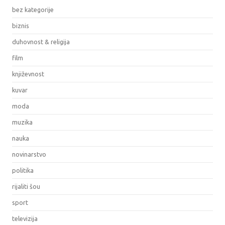
bez kategorije
biznis
duhovnost & religija
film
književnost
kuvar
moda
muzika
nauka
novinarstvo
politika
rijaliti šou
sport
televizija