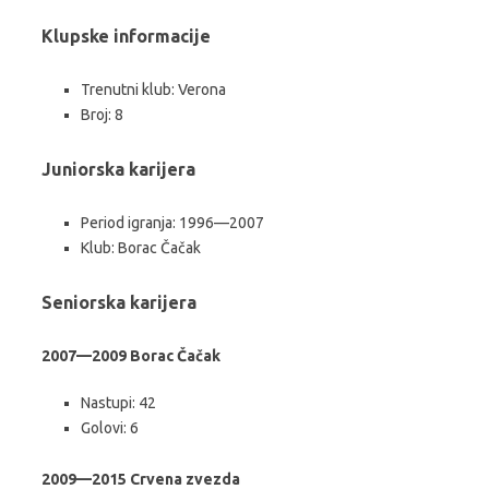
Klupske informacije
Trenutni klub: Verona
Broj: 8
Juniorska karijera
Period igranja: 1996—2007
Klub: Borac Čačak
Seniorska karijera
2007—2009 Borac Čačak
Nastupi: 42
Golovi: 6
2009—2015 Crvena zvezda