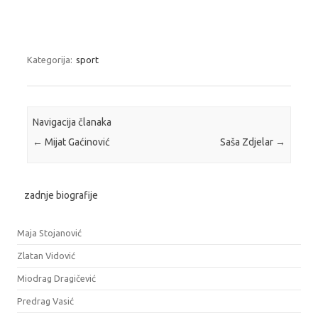
Kategorija:
sport
Navigacija članaka
←
Mijat Gaćinović
Saša Zdjelar
→
zadnje biografije
Maja Stojanović
Zlatan Vidović
Miodrag Dragičević
Predrag Vasić