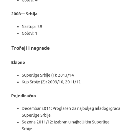
2008— Srbija
Nastupi: 29
Golovi: 1
Trofeji i nagrade
Ekipno
Superliga Srbije (1)
:
2013/14.
Kup Srbije (2)
:
2009/10, 2011/12.
Pojedinačno
Decembar 2011: Proglašen za najboljeg mladog igrača
Superlige Srbije.
Sezona 2011/12: Izabran u najbolji tim Superlige
Srbije.