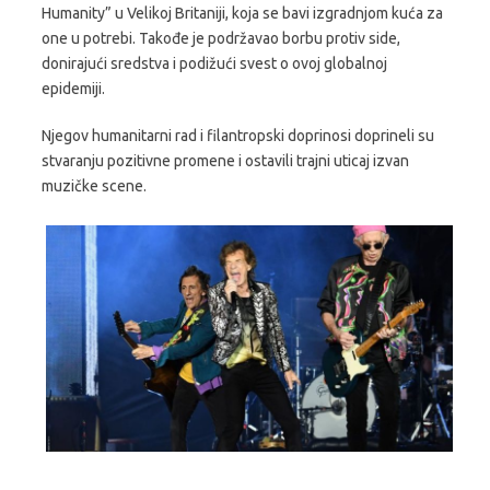
Humanity” u Velikoj Britaniji, koja se bavi izgradnjom kuća za
one u potrebi. Takođe je podržavao borbu protiv side,
donirajući sredstva i podižući svest o ovoj globalnoj
epidemiji.
Njegov humanitarni rad i filantropski doprinosi doprineli su
stvaranju pozitivne promene i ostavili trajni uticaj izvan
muzičke scene.