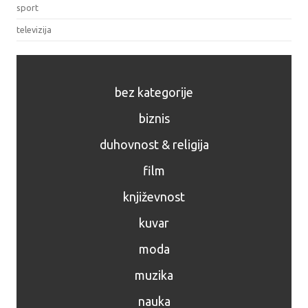
sport
televizija
bez kategorije
biznis
duhovnost & religija
film
književnost
kuvar
moda
muzika
nauka