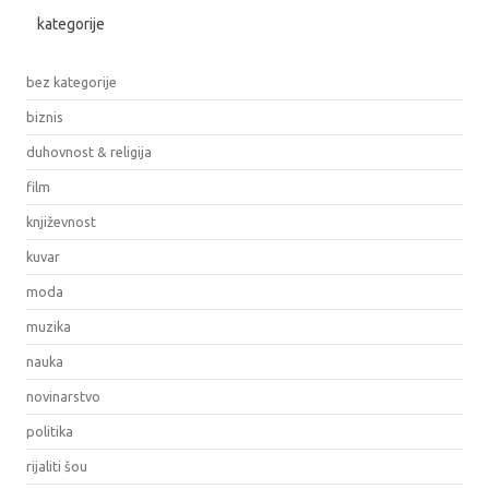
kategorije
bez kategorije
biznis
duhovnost & religija
film
književnost
kuvar
moda
muzika
nauka
novinarstvo
politika
rijaliti šou