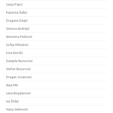
Sanja Papić
Katarina Šulkić
Dragana Džajić
Simona Andrejić
Antonina Petković
Sofija Milošević
Irina Đorđić
Danijela Buzurović
Stefan Buzurović
Dragan Jovanović
Anja Mit
Lena Bogdanović
Iva Štrljić
Hana Selimović