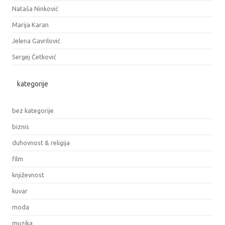
Nataša Ninković
Marija Karan
Jelena Gavrilović
Sergej Ćetković
kategorije
bez kategorije
biznis
duhovnost & religija
film
književnost
kuvar
moda
muzika