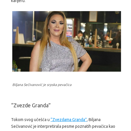
karijeru.
Biljana Sečivanović je srpska pevačica
“Zvezde Granda”
Tokom svog učešća u
“Zvezdama Granda”
, Biljana
Sečivanović je interpretirala pesme poznatih pevačica kao