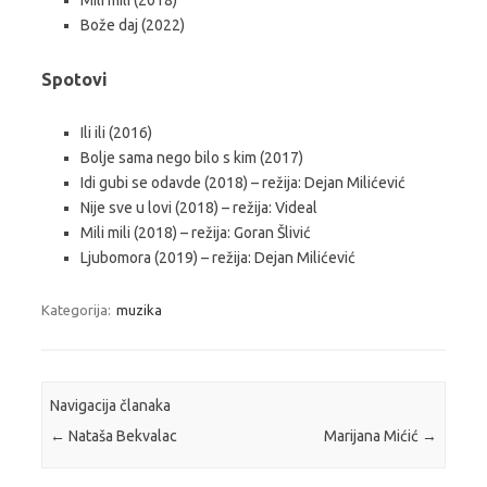
Bože daj (2022)
Spotovi
Ili ili (2016)
Bolje sama nego bilo s kim (2017)
Idi gubi se odavde (2018) – režija: Dejan Milićević
Nije sve u lovi (2018) – režija: Videal
Mili mili (2018) – režija: Goran Šlivić
Ljubomora (2019) – režija: Dejan Milićević
Kategorija:
muzika
Navigacija članaka
←
Nataša Bekvalac
Marijana Mićić
→