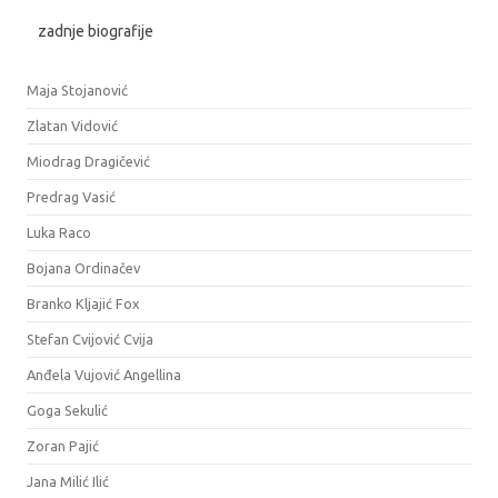
zadnje biografije
Maja Stojanović
Zlatan Vidović
Miodrag Dragičević
Predrag Vasić
Luka Raco
Bojana Ordinačev
Branko Kljajić Fox
Stefan Cvijović Cvija
Anđela Vujović Angellina
Goga Sekulić
Zoran Pajić
Jana Milić Ilić