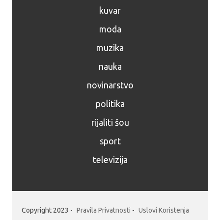
kuvar
moda
muzika
nauka
novinarstvo
politika
rijaliti šou
sport
televizija
Copyright 2023 -
Pravila Privatnosti
-
Uslovi Koristenja