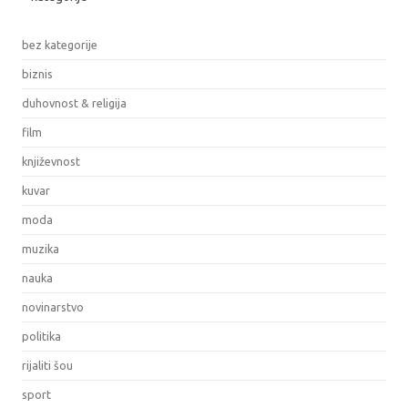
bez kategorije
biznis
duhovnost & religija
film
književnost
kuvar
moda
muzika
nauka
novinarstvo
politika
rijaliti šou
sport