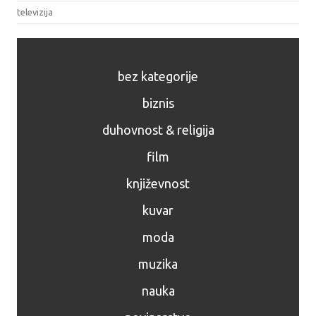
televizija
bez kategorije
biznis
duhovnost & religija
film
književnost
kuvar
moda
muzika
nauka