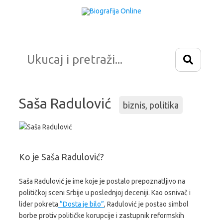
Idi
na
sadržaj
Saša Radulović
biznis
,
politika
Ko je Saša Radulović?
Saša Radulović je ime koje je postalo prepoznatljivo na
političkoj sceni Srbije u poslednjoj deceniji. Kao osnivač i
lider pokreta
“Dosta je bilo”
, Radulović je postao simbol
borbe protiv političke korupcije i zastupnik reformskih