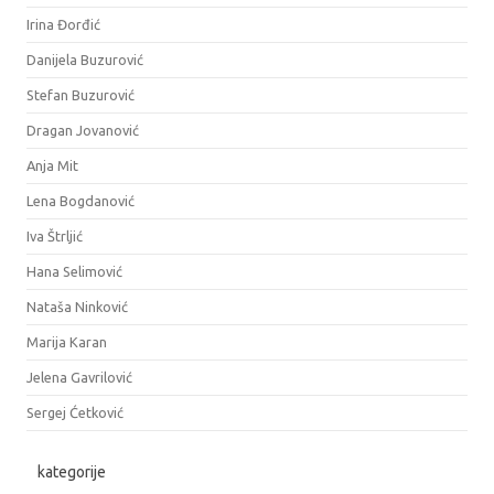
Irina Đorđić
Danijela Buzurović
Stefan Buzurović
Dragan Jovanović
Anja Mit
Lena Bogdanović
Iva Štrljić
Hana Selimović
Nataša Ninković
Marija Karan
Jelena Gavrilović
Sergej Ćetković
kategorije