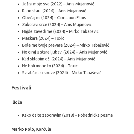
Još si moje sve (2022) – Anis Muјanović
Rano stara (2024) – Anis Muјanović
Obećaj mi (2024) – Cinnamon Films
Zaboravi srce (2024) – Anis Muјanović
Hajde zavedi me (2024) – Mirko Tabašević
Maskara (2024) – Toxic
Bole me tvoje prevare (2024) – Mirko Tabašević
Ne diraj u stare ljubavi (2024) – Anis Muјanović
Kad sklopim oči (2024) – Anis Muјanović
Ne boli mene to (2024) – Toxic
Svratiš mi u snove (2024) – Mirko Tabašević
Festivali
Ilidža
Kako da te zaboravim (2018) – Pobednička pesma
Marko Polo, Korčula