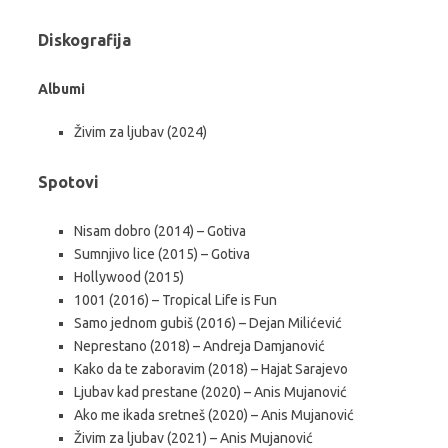
Diskografija
Albumi
Živim za ljubav (2024)
Spotovi
Nisam dobro (2014) – Gotiva
Sumnjivo lice (2015) – Gotiva
Hollywood (2015)
1001 (2016) – Tropical Life is Fun
Samo jednom gubiš (2016) – Dejan Milićević
Neprestano (2018) – Andreja Damjanović
Kako da te zaboravim (2018) – Hajat Sarajevo
Ljubav kad prestane (2020) – Anis Muјanović
Ako me ikada sretneš (2020) – Anis Muјanović
Živim za ljubav (2021) – Anis Muјanović