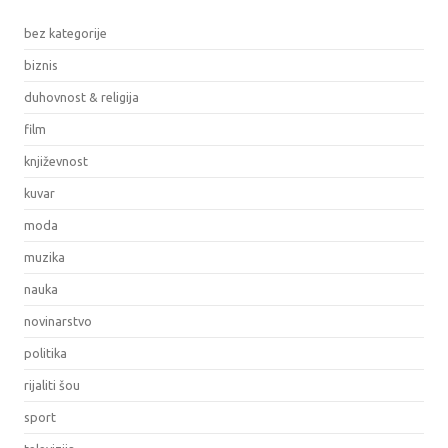
bez kategorije
biznis
duhovnost & religija
film
književnost
kuvar
moda
muzika
nauka
novinarstvo
politika
rijaliti šou
sport