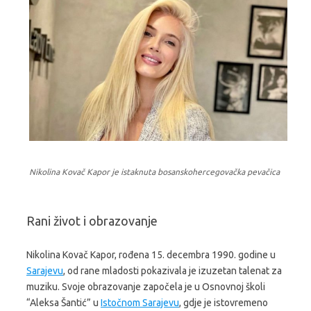
Nikolina Kovač Kapor je istaknuta bosanskohercegovačka pevačica
Rani život i obrazovanje
Nikolina Kovač Kapor, rođena 15. decembra 1990. godine u
Sarajevu
, od rane mladosti pokazivala je izuzetan talenat za
muziku. Svoje obrazovanje započela je u Osnovnoj školi
“Aleksa Šantić” u
Istočnom Sarajevu
, gdje je istovremeno