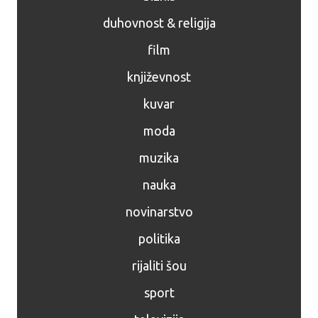
duhovnost & religija
film
književnost
kuvar
moda
muzika
nauka
novinarstvo
politika
rijaliti šou
sport