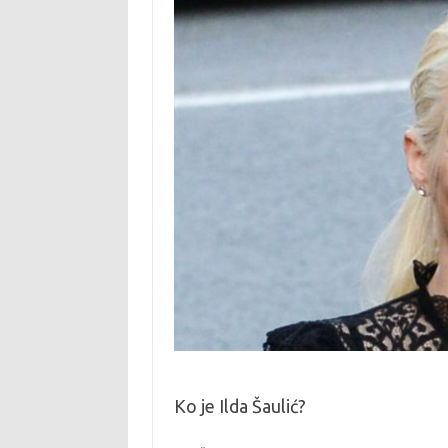
Ko je Ilda Šaulić?