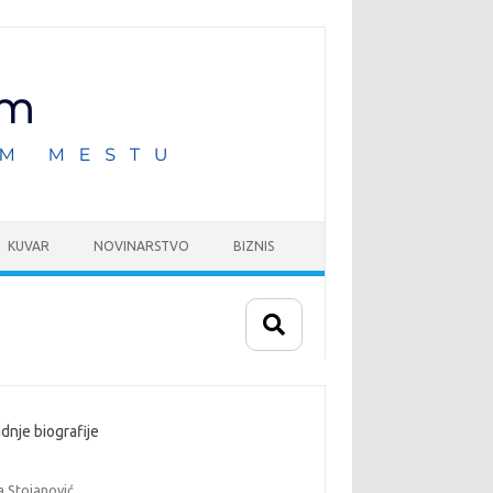
KUVAR
NOVINARSTVO
BIZNIS
dnje biografije
a Stojanović