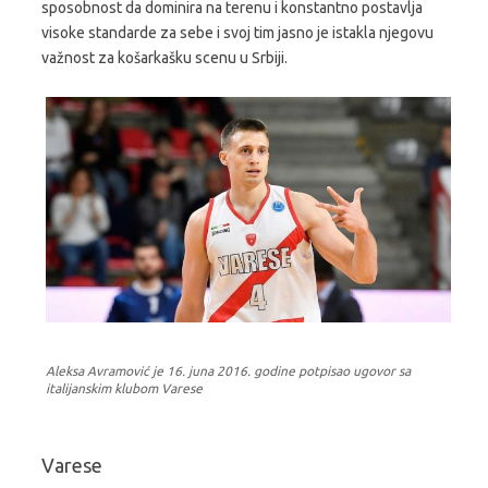
sposobnost da dominira na terenu i konstantno postavlja
visoke standarde za sebe i svoj tim jasno je istakla njegovu
važnost za košarkašku scenu u Srbiji.
Aleksa Avramović je 16. juna 2016. godine potpisao ugovor sa
italijanskim klubom Varese
Varese