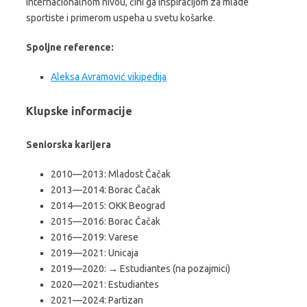
internacionalnom nivou, čini ga inspiracijom za mlade
sportiste i primerom uspeha u svetu košarke.
Spoljne reference:
Aleksa Avramović vikipedija
Klupske informacije
Seniorska karijera
2010—2013: Mladost Čačak
2013—2014: Borac Čačak
2014—2015: OKK Beograd
2015—2016: Borac Čačak
2016—2019: Varese
2019—2021: Unicaja
2019—2020: → Estudiantes (na pozajmici)
2020—2021: Estudiantes
2021—2024: Partizan