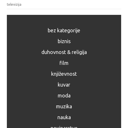
televizija
bez kategorije
biznis
duhovnost & religija
film
književnost
kuvar
moda
muzika
nauka