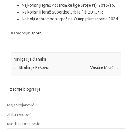
Najkorisniji igrač Košarkaške lige Srbije (1): 2015/16.
Najkorisniji igrač Superlige Srbije (1): 2015/16.
Najbolji odbrambeni igrač na Olimpijskim igrama 2024.
Kategorija:
sport
Navigacija članaka
←
Strahinja Rašović
Vasilije Micić
→
zadnje biografije
Maja Stojanović
Zlatan Vidović
Miodrag Dragičević