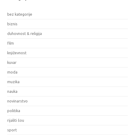
bez kategorije
biznis
duhovnost & religija
film
književnost
kuvar
moda
muzika
nauka
novinarstvo
politika
rijaliti šou
sport